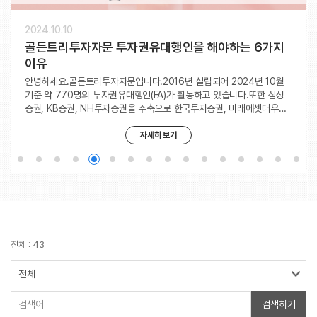
2025.05.20
2024.10.31
2024.10.24
2024.10.23
2024.10.10
2024.09.30
2023.02.08
2023.02.07
2023.01.25
2023.01.13
2023.01.12
2023.01.11
2023.01.05
2023.01.04
2022.12.01
2022.08.18
골든트리투자자문 회사소개
2024년 11월 교육 일정
10/23 4분기 오프라인 교육
골든트리투자자문 투자전문위원 리딩 FA
골든트리투자자문 투자권유대행인을 해야하는 6가지
10월 교육 일정
2023년 2월 입문 교육 과정(ZOOM)
[월별 정기교육]2월 경제전망 및 우수FA 사례공유(ZO
[월별 정기교육]1월 Factsheet 읽는법 및 나인박스 활
2023년 1월 입문 교육 과정(ZOOM)
골든트리 VIP고객 초청 세미나 진행
[월별 정기교육]1월 경제전망 교육(ZOOM)
Pre2023 자산관리 예비전문가 과정
2023년 새해 인사 및 골든트리투자자문 전략 방향
골든트리 VIP고객 초청 세미나 진행
골든트리투자자문, 국내 첫 '버퍼 펀드' 출시
이유
OM)
용법(ZOOM)
안녕하세요.골든트리투자자문입니다.10월 23일 수요일 4분기 오프라인
안녕하세요.골든트리투자자문입니다.골든트리투자자문에서 보험과 투
2023년 2월 입문교육 줌미팅 교육을 진행했습니다.■ 자산관리 필요성
2023년 첫 입문교육 줌미팅 교육을 진행했습니다.■ 자산관리 필요성
2023년 시작을 맞이해 VIP 고객분들을 초청해 ‘2023년 경기침체를 헤
2023년 성공적인 도약을 위해첫 전체 줌미팅 교육을 진행했습니다.바
2023년을 현명하게 맞이하기 위해서2022년 12월 14일 / 12월 21일
안녕하세요.골든트리투자자문 김유상 대표입니다.2023년 계모년 새해
2022년 연말을 맞이해 VIP 고객분들을 초청해 ‘2023년 경기침체를 헤
기사 원문 바로가기>
교육를 진행했습니다.많은 FA님들이 참석해 남은 4분기 시장전망과 ISA
자에 모두 능통한 전문가로서 자산관리 비즈니스를 선도할 8분의 투자
■ FA보수■ MP소개■ 상담실무_적립형 MP(펀드)바쁜 와중에도 많은
■ FA보수■ MP소개■ 상담실무바쁜 와중에도 많은 FA분들께서 함께
쳐나갈 투자전략’이라는 주제로 세미나를 진행했습니다. 2023년의 경기
쁜 와중에도 많은 FA분들께서 함께 해주셨습니다.2023년의 경제전망
양일간 'Pre2023 자산관리 예비전문가 과정'을 줌으로 진행했습니다.■
가 밝았습니다.새해 복 많이 받으시고 가정의 평화와 개인의 행복 두마리
쳐나갈 투자전략’이라는 주제로 세미나를 진행했습니다. 시장에서는 2
안녕하세요.골든트리투자자문입니다.2016년 설립되어 2024년 10월
2023년 2월 1차 정기 줌미팅 교육을 진행했습니다.바쁜 와중에도 많은
2023년 1월 2차 정기 줌미팅 교육을 진행했습니다.바쁜 와중에도 많은
ETF형 신상품 소개골든트리 영업방향에 대한 교육을 진행했습니다. 골
전문위원을 선발하였습니다. 홈페이지의 투자칼럼을 통해 투자 노하우,
FA분들께서 함께 해주셨습니다. 특히 개편된 홈페이지, 네이버 카페, 텔
해주셨습니다. 특히 개편된 홈페이지, 네이버 카페, 텔레그램, 곧 오픈 예
침체가 확실해지는 가운데 이번 위기를 어떻게 헤쳐나가야 할 지, 골든트
및 시황을 주제로 FA님들과 의미 있는 시간을 함께 했습니다.2023년에
자산배분 필요성■ FA핵심 무기 적립식 펀드 및 연금 펀드 ■ 깃플 베러
토끼를 모두 잡는 한 해가 되시길 진심으로 기원합니다. 2023년 골든트
023년도의 경기침체를 이야기하는 목소리가 커지는 가운데, 골든트리
자세히 보기
자세히 보기
자세히 보기
자세히 보기
기준 약 770명의 투자권유대행인(FA)가 활동하고 있습니다.또한 삼성
FA분들께서 함께 해주셨습니다.'2월 경제전망 및 우수FA 사례공유'를 주
FA분들께서 함께 해주셨습니다.'Factsheet 읽는법 및 나인박스 활용
든트리투자자문은 매월 Zoom으로 진행하는 정기교육과 함께 분기별로
보험영업 스토리, 자산 유치 비법 등을 전달 드릴 계획이고정규 교육을
레그램, 곧 오픈 예정인 시스템에 대한 설명 등에 대해 FA님들의 좋은 반
정인 시스템에 대한 설명 등에 대해 FA님들의 좋은 반응이 있었습니다.2
리투자자문은 고객분들의 궁금증을 해결해드리고 싶었습니다. ‘경기침체
는 이처럼 매월 정기교육이 진행 될 예정이니 공지 문자 확인 잘 하셔서
어플 및 펀도라 시스템 ■ 펀도라를 활용한 적립식 펀드 및 연금 펀드 실
리는 세 가지 3P에 집중 할 것입니다.
투자자문은 고객분들의 궁금증을 해결해드리고 싶었습니다. ‘경기침체
증권, KB증권, NH투자증권을 주축으로 한국투자증권, 미래에셋대우증
제로 FA님들과 의미 있는 시간을 함께 했습니다.우수FA 사례 공유에는
법'을 주제로 FA님들과 의미 있는 시간을 함께 했습니다.'Factsheet 읽
도 오프라인 교육을 진행합니다.사진은 게시하지 않았지만 끝나고 오랜
통해서도 찾아뵙겠습니다.8분의 투자전문위원 리딩 FA님을 소개합니
응이 있었습니다.더불어 삼성증권 어플로 적립형 MP(펀드)를 가입하는
023년 상반기에는 이처럼 매월 입문교육이 진행 될 예정이니 공지 문자
는 언제부터 시작되나요?’‘경기침체의 깊이는 어느 정도로 예상을 하면
교육 놓치는 일 없이 챙기시길 바라겠습니다.FA님들의 적극적인 참여 부
무 ■ 2023년 전망 및 타겟인컴EMP, 채권형EMP 소개 등2023년을
가 오는 이유가 무엇인가요?’ ‘경기침체의 깊이는 어느 정도로 예상을 하
자세히 보기
자세히 보기
자세히 보기
자세히 보기
자세히 보기
자세히 보기
자세히 보기
자세히 보기
자세히 보기
권, 키움증권을 통해 투자자문 서비스를 제공하고 있는 전문 투자자문사
이재환 FA님께서 동료 FA님들께 FA비즈니스의 비전을 이야기를 해주심
는법' 시간을 통해Factsheet을 바르게 읽고 고객과 소통하는 방법을'나
만에 석식도 함께 하며 즐거운 시간을 보냈습니다.다음 번 더 좋은 교육
다.
절차 시연에 대해서도 만족도가 높았습니다.2023년 상반기에는 이처럼
확인 잘 하셔서 교육 놓치는 일 없이 챙기시길 바라겠습니다.FA님들의
좋을까요?’‘경기침체가 예정된 상황에서 어떻게 투자하면 좋을까요?’궁
탁드립니다.
대비할 수 있는 다양하고 알찬 강의 구성으로 FA님들과 의미 있는 시간
면 좋을까요?’ ‘경기침체가 예정된 상황에서 어떻게 투자하면 좋을까요?’
입니다. 골든트리투자자문은 미국식 자산관리 비즈니스 시장 구조처럼
과 더불어 영업에서 활용할 수 있는 노하우를 전수해주셨습니다.2023
인박스 활용법' 시간을 통해나인박스에 업로드된 골든트리 콘텐츠 활용
자세히 보기
자세히 보기
자세히 보기
으로 찾아뵙겠습니다.감사합니다.
매월 입문교육이 진행 될 예정이니 공지 문자 확인 잘 하셔서 교육 놓치
적극적인 참여 부탁드립니다.
금증을 해결해 드리기 위해 고객분들의 눈높이에 맞춘 설명과 지혜로운
을 함께 했습니다.2023년도에는 더 많은 교육들이 준비되어 있으니 FA
궁금증을 해결해 드리기 위해 고객분들의 눈높이에 맞춘 설명과 지혜로
Financial Advisor(이하 FA)가 중심이 되어 투자자와 증권사(혹은 자산
년에는 이처럼 매월 정기교육이 진행 될 예정이니 공지 문자 확인 잘 하
방법과나인박스 서비스를 이용해 고객관리하는 방법을 각각 안내드렸습
는 일 없이 챙기시길 바라겠습니다.FA님들의 적극적인 참여 부탁드립니
투자전략을 소개하는 시간을 가졌습니다. 골든트리투자자문의 입장에서
님들의 적극적인 참여 부탁드립니다.
운 투자전략을 소개하는 시간을 가졌습니다. 골든트리투자자문의 입장
운용사)를 연결해주는 시스템을 갖고 있습니다. 일반 투자자들은 각 증
셔서 교육 놓치는 일 없이 챙기시길 바라겠습니다.FA님들의 적극적인 참
니다.2023년에는 이처럼 매월 정기교육이 진행 될 예정이니 공지 문자
다.
도 많은 고객분들께 ‘의미 있는 시간’, ‘유용한 정보’, ‘시장을 보는 눈’ 등
에서도 많은 고객분들께 ‘의미 있는 시간’, ‘유용한 정보’, ‘시장을 보는 눈’
권사를 활용해 골든트리투자자문의 투자권유대행인과 상담 후 포트폴리
여 부탁드립니다.
확인 잘 하셔서 교육 놓치는 일 없이 챙기시길 바라겠습니다.FA님들의
긍정적인 피드백을 받을 수 있었던‘고객분들과 win-win’할 수 있는 세미
등 긍정적인 피드백을 받을 수 있었던 ‘고객분들과 win-win’할 수 있는
오 투자를 진행할 수 있습니다. 투자자문사는 다음의 다섯 가지 원칙으로
적극적인 참여 부탁드립니다.
나였습니다. 2023년에도 골든트리투자자문의 세미나는 계속 이어질 것
세미나였습니다. 2023년에도 골든트리투자자문의 세미나는 계속 이
운영됩니다. 골든트리투자자문에서 투자권유대행인(FA)를 해야하는 6
입니다.적극적인 관심 부탁드립니다.
어질 것입니다. 적극적인 관심 부탁드립니다.
가지 이유는 다음과 같습니다. 첫째, 자문수수료를 수취해 증권사 투자
권유대행인에 비해 추가적인 보수창출이 가능합니다. 최근 모바일 기기
의 발달로 대부분의 투자상품은 수수료가 낮아진 상황입니다. 펀드도 인
전체 : 43
터넷 가능형인 'e형'펀드가 대부분이고, ETF나 주식 온라인 수수료는 무
료인 증권사도 많습니다. 그로 인해 증권사 투자권유대행인의 보수도 과
거보다 3분의 1 수준으로 축소되었습니다. 하지만 자문사 투자권유대행
인은 자문수수료를 추가로 수취할 수 있습니다. 자문수수료는 포트폴리
검색하기
오 위험 부담에 따라 상이하며 0.3~0.5%(년) 수준입니다. 둘째, 일괄매