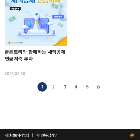
골든트리와 함께하는 세액공제
연금저축 투자
2025.05.30
1
2
3
4
5
개인정보처리방침
이메일수집거부