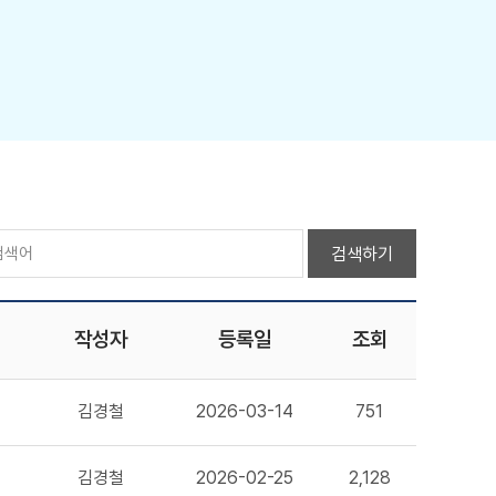
검색하기
작성자
등록일
조회
김경철
2026-03-14
751
김경철
2026-02-25
2,128