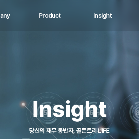
any
Product
Insight
상품 한눈에 보기
투자 레터
MP 스토리
투자 칼럼
Insight
당신의 재무 동반자, 골든트리 LIFE