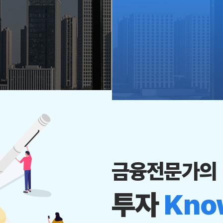
금융전문가의
투자
Kno