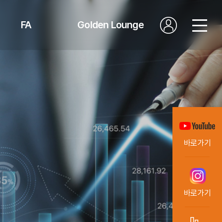
FA
Golden Lounge
세일즈 스토리보드
공지
자문가입 및 투자절차
소식
커리어 패스
고객센터
온라인 캠퍼스
바로가기
바로가기