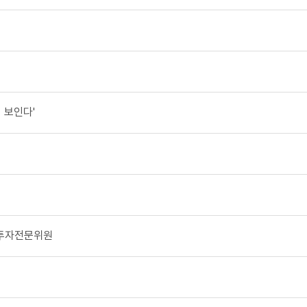
이 보인다'
 투자전문위원