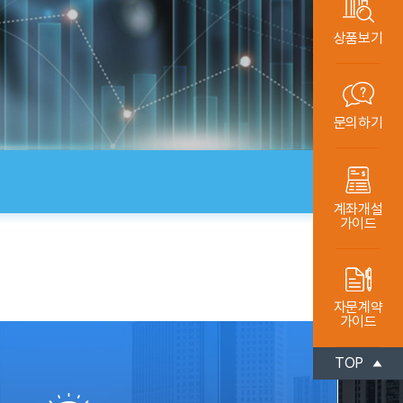
상품보기
문의하기
계좌개설
가이드
자문계약
가이드
TOP