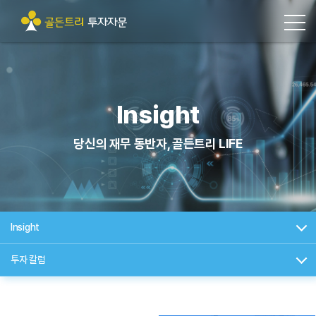
Insight
당신의 재무 동반자, 골든트리 LIFE
Insight
투자 칼럼