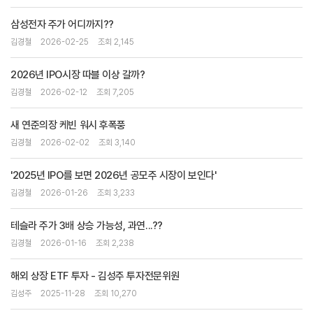
삼성전자 주가 어디까지??
김경철
2026-02-25
조회 2,145
2026년 IPO시장 따블 이상 갈까?
김경철
2026-02-12
조회 7,205
새 연준의장 케빈 워시 후폭풍
김경철
2026-02-02
조회 3,140
'2025년 IPO를 보면 2026년 공모주 시장이 보인다'
김경철
2026-01-26
조회 3,233
테슬라 주가 3배 상승 가능성, 과연...??
김경철
2026-01-16
조회 2,238
해외 상장 ETF 투자 - 김성주 투자전문위원
김성주
2025-11-28
조회 10,270