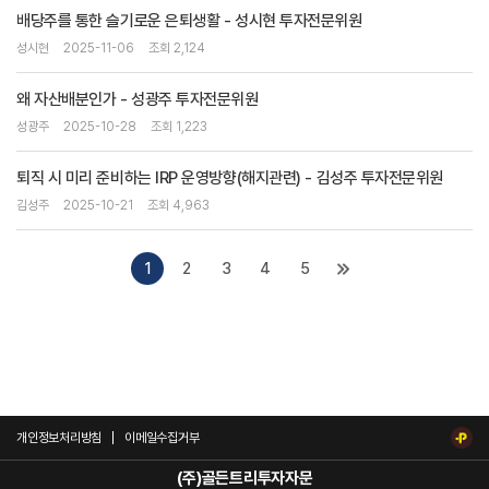
배당주를 통한 슬기로운 은퇴생활 - 성시현 투자전문위원
성시현
2025-11-06
조회 2,124
왜 자산배분인가 - 성광주 투자전문위원
성광주
2025-10-28
조회 1,223
퇴직 시 미리 준비하는 IRP 운영방향(해지관련) - 김성주 투자전문위원
김성주
2025-10-21
조회 4,963
1
2
3
4
5
개인정보처리방침
이메일수집거부
(주)골든트리투자자문