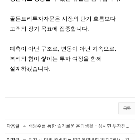
골든트리투자자문은 시장의
단기
흐름보다
고객의
장기
목표에
집중합니다
.
예측이
아닌
구조로
,
변동이
아닌
지속으로
,
복리의
힘이
쌓이는
투자
여정을
함께
설계하겠습니다
.
목록
다음글
배당주를 통한 슬기로운 은퇴생활 - 성시현 투자전문위원