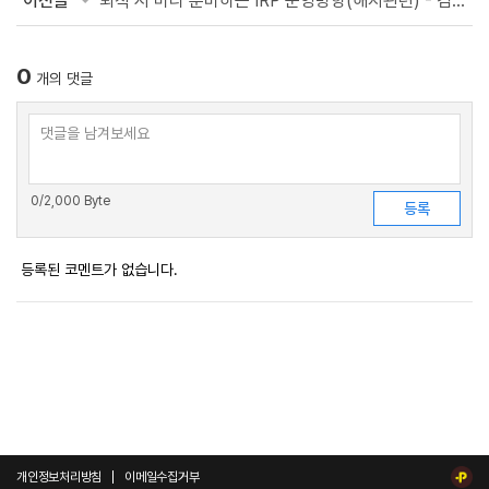
이전글
퇴직 시 미리 준비하는 IRP 운영방향(해지관련) - 김성주 투자전문위원
0
개의 댓글
0
/2,000 Byte
등록된 코멘트가 없습니다.
개인정보처리방침
이메일수집거부