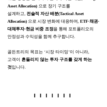
Asset Allocation)
으로
장기
구조를
설계하고
,
전술적
자산
배분
(Tactical Asset
Allocation)
으로
시장
변화에
대응하며
,
ETF·
채권
·
대체투자
·
현금
비중
조정
을
통해 포트폴리오의
안정성과
수익성을
함께
추구합니다
.
골든트리의
목표는
‘
시장
타이밍
’
이
아니라
,
고객이
흔들리지
않는
투자
구조를
갖게
하는
것
입니다
.