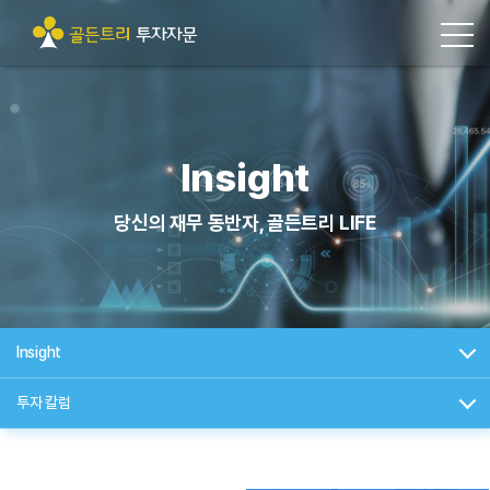
Insight
당신의 재무 동반자, 골든트리 LIFE
Insight
투자 칼럼