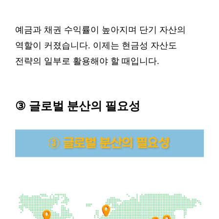
예금과
채권
수익률이
높아지며
단기
자산의
역할이
커졌습니다
.
이제는
현금성
자산도
전략의
일부로
활용해야
할
때입니다
.
③
글로벌 분산의 필요
성