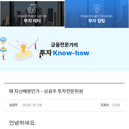
Investment Letter
Investment Column
투자 레터
투자 칼럼
금융전문가의
투자
Know-how
왜 자산배분인가 - 성광주 투자전문위원
성광주
2025-10-28
조회수
1,226
.
안녕하세요