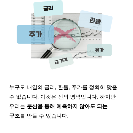
누구도
내일의
금리
,
환율
,
주가를
정확히
맞출
수
없습니다
.
이것은 신의 영역입니다
.
하지만
우리는
분산을
통해
예측하지
않아도
되는
구조
를
만들
수
있습니다
.