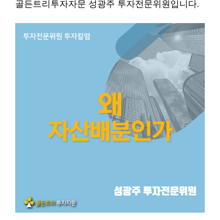
골든트리투자자문 성광주 투자전문위원입니다
.