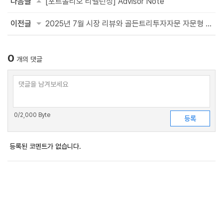
다음글
[포트폴리오 리밸런싱] Advisor Note
이전글
2025년 7월 시장 리뷰와 골든트리투자자문 자문형 MP 수익률
0
개의 댓글
0
/2,000 Byte
등록된 코멘트가 없습니다.