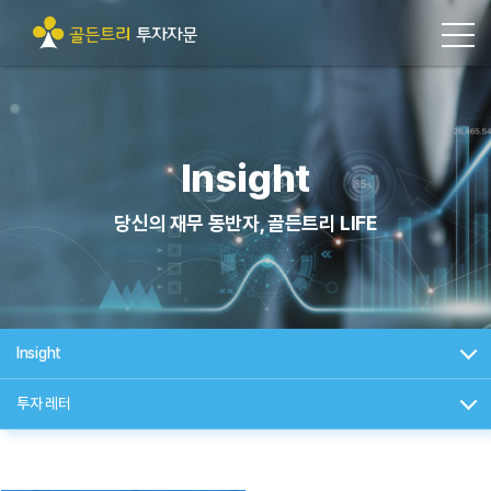
Insight
당신의 재무 동반자, 골든트리 LIFE
Insight
투자 레터