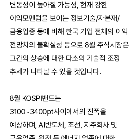
변동성이 높아질 가능성
,
현재 강한
이익모멘텀을 보이는 정보기술
/
자본재
/
금융업종 등에 비해 한국 기업 전체의 이익
전망치의 불확실성 등으로
8
월 주식시장은
그간의 상승에 대한 다소의 기술적 조정
추세가 나타날 수 있을 것입니다
.
8
월
KOSPI
밴드는
3100~3400pt
사이에서의 진폭을
예상하며
, AI
반도체
,
조선
,
지주회사 및
금융업종
,
원전 등 에너지 업종에 대한