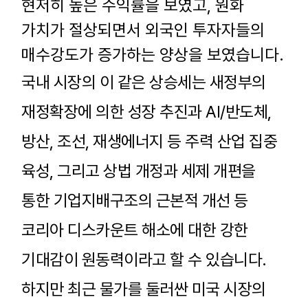
현저히 높은 수익률을 보였고
,
원화
가치가 절상되면서 외국인 투자자들의
매수강도가 증가하는 양상을 보였습니다
.
국내 시장의 이 같은 상승세는 새정부의
재정확장에 의한 성장 추진과
AI/
반도체
,
방산
,
조선
,
재생에너지 등 주력 산업 집중
육성
,
그리고 상법 개정과 세제 개편을
통한 기업지배구조의 근본적 개선 등
코리아 디스카운트 해소에 대한 강한
기대감이 원동력이라고 할 수 있습니다
.
하지만 최근 물가를 둘러싼 미국 시장의