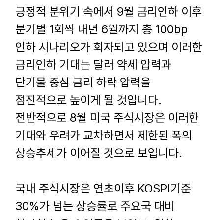
긍정적 분위기 속에서
9
월 금리인하 이후
분기별
1
회씩 내년
6
월까지 총
100bp
인하 시나리오가 회자되고 있으며 이러한
금리인하 기대는 달러 약세 압력과
단기물 중심 금리 하락 압력을
점진적으로 높이게 될 것입니다
.
전반적으로
8
월 미국 주식시장은 이러한
기대와 우려가 교차하면서 제한된 폭의
상승추세가 이어질 것으로 보입니다
.
국내 주식시장은 연초이후
KOSPI
기준
30%
가 넘는 상승률로 주요국 대비