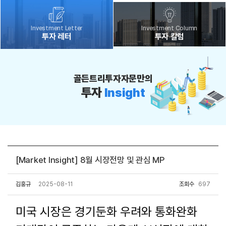
Investment Letter
Investment Column
투자 레터
투자 칼럼
골든트리투자자문만의
투자
Insight
[Market Insight] 8월 시장전망 및 관심 MP
김홍규
2025-08-11
조회수
697
미국 시장은 경기둔화 우려와 통화완화