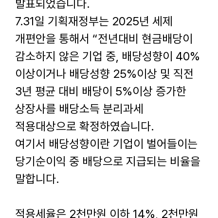
발표되었습니다
.
7.31
일 기획재정부는
2025
년 세제
개편안을 통해서
“
전년대비 현금배당이
감소하지 않은 기업 중
,
배당성향이
40%
이상이거나 배당성향
25%
이상 및 직전
3
년 평균 대비 배당이
5%
이상 증가한
상장사를 배당소득 분리과세
적용대상으로 확정하였습니다
.
여기서 배당성향이란 기업이 벌어들이는
당기순이익 중 배당으로 지급되는 비율을
말합니다
.
적용세율은
2
천만원 이하
14%, 2
천만원