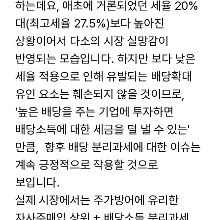
하는데요
,
애초에 거론되었던 세율
20%
대
(
최고세율
27.5%)
보다 높아진
상황이어서 다소의 시장 실망감이
반영되는 모습입니다
.
하지만 보다 낮은
세율 적용으로 인해 유발되는 배당확대
유인 요소는 훼손되지 않을 것이므로
,
'
높은 배당을 주는 기업에 투자하면
배당소득에 대한 세금을 덜 낼 수 있는'
만큼
,
향후 배당 분리과세에 대한 이슈는
계속 긍정적으로 작용할 것으로
보입니다
.
실제 시장에서는 주가방어에 유리한
자사주매입 상위 + 배당소득 분리과세