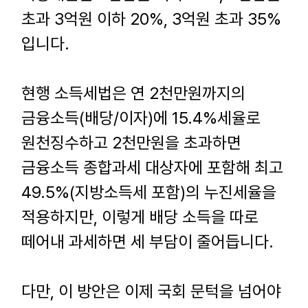
초과
3
억원 이하
20%, 3
억원 초과
35%
입니다
.
현행 소득세법은 연
2
천만원까지의
금융소득
(
배당
/
이자
)
에
15.4%
세율로
원천징수하고
2
천만원을 초과하면
금융소득 종합과세 대상자에 포함해 최고
49.5%(
지방소득세 포함
)
의 누진세율을
적용하지만
,
이렇게 배당 소득을 따로
떼어내 과세하면 세 부담이 줄어듭니다
.
다만
,
이 방안은 이제 국회 문턱을 넘어야