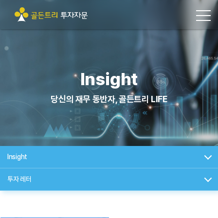
Insight
당신의 재무 동반자, 골든트리 LIFE
Insight
투자 레터