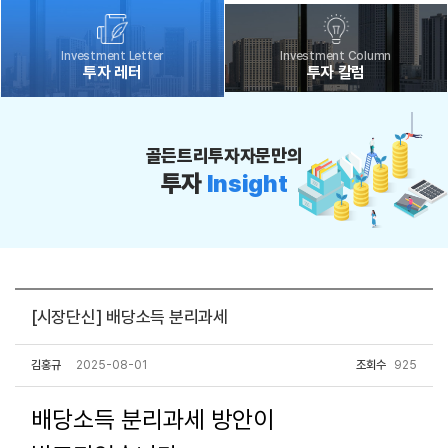
Investment Letter
Investment Column
투자 레터
투자 칼럼
골든트리투자자문만의
투자
Insight
[시장단신] 배당소득 분리과세
김홍규
2025-08-01
조회수
925
배당소득 분리과세 방안이