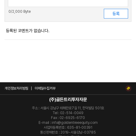
0
/2,000 Byte
등록된 코멘트가 없습니다.
개인정보처리방침
이메일수집거부
(주)골든트리투자자문
주소 : 서울시 강남구 테헤란로7길 11, 한덕빌딩 501호
Tel : 02-514-0049
Fax : 02-6925-6170
E-mail : info@goldentreeequity.com
사업자등록번호 : 635-81-00391
통신판매번호 : 2019-서울강남-03785