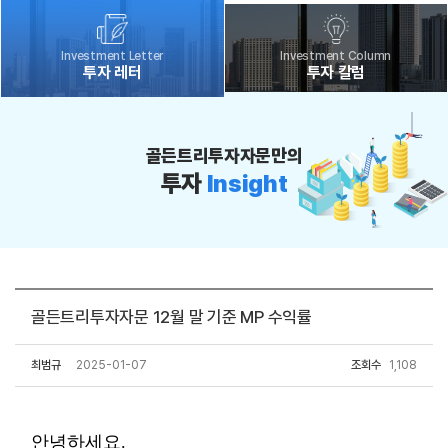
Investment Letter
Investment Column
투자 레터
투자 칼럼
골든트리투자자문만의
투자
Insight
골든트리투자자문 12월 말 기준 MP 수익률
최범규
2025-01-07
조회수
1,108
안녕하세요.