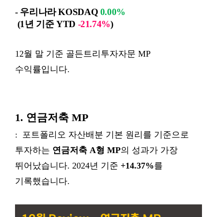
-
우리나라
KOSDAQ
0.00%
(1
년 기준
YTD
-21.74%
)
12월 말 기준 골든트리투자자문 MP
수익률입니다.
1. 연금저축 MP
: 포트폴리오 자산배분 기본 원리를 기준으로
투자하는
연금저축 A형 MP
의 성과가 가장
뛰어났습니다. 2024년 기준
+14.37%
를
기록했습니다.