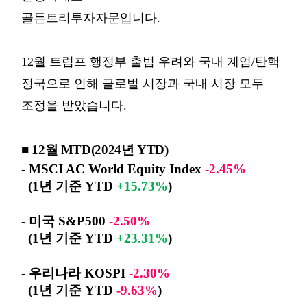
골든트리투자자문입니다.
12월 트럼프 행정부 출범 우려와 국내 계엄/탄핵
정국으로 인해 글로벌 시장과 국내 시장 모두
조정을 받았습니다.
■
12
월
MTD(2024년 YTD)
- MSCI AC World Equity Index
-2.45%
(1
년 기준
YTD
+15.73%
)
-
미국
S&P500
-2.50%
(1
년 기준
YTD
+23.31%
)
-
우리나라
KOSPI
-2.30%
(1
년 기준
YTD
-9.63%
)