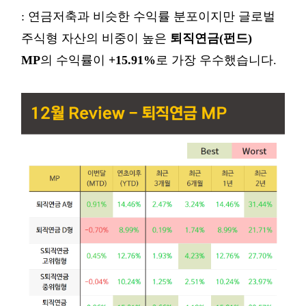
: 연금저축과 비슷한 수익률 분포이지만 글로벌
주식형 자산의 비중이 높은
퇴직연금(펀드)
MP
의 수익률이
+15.91%
로 가장 우수했습니다.