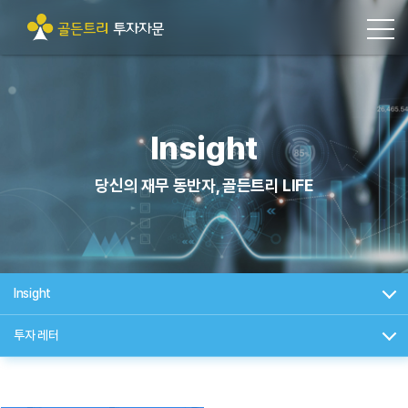
Insight
당신의 재무 동반자, 골든트리 LIFE
Insight
투자 레터