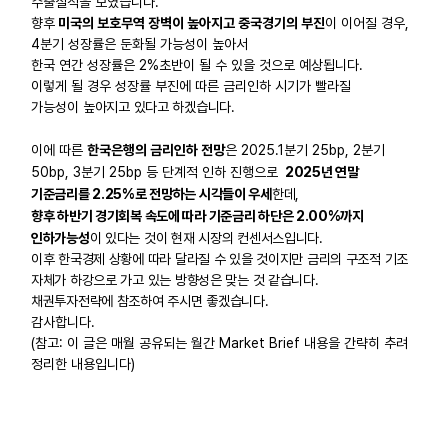
수출실적을 보였습니다.
향후
미국의 보호무역 장벽이 높아지고 중국경기의 부진
이 이어질 경우,
4분기 성장률은 둔화될 가능성이 높아서
한국 연간 성장률은 2%초반이 될 수 있을 것으로 예상됩니다.
이렇게 될 경우 성장률 부진에 따른 금리인하 시기가 빨라질
가능성이
높아지고 있다고 하겠습니다.
이에 따른
한국은행의 금리인하 전망
은 2025.1분기 25bp, 2분기
50bp, 3분기 25bp 등 단계적 인하 진행으로
2025년 연말
기준금리를 2.25%로 전망하는 시각들이 우세
한데,
향후 하반기 경기회복 속도에 따라 기준금리 하단은 2.00%까지
인하가능성
이
있다는 것이 현재 시장의 컨센서스입니다.
이후 한국경제 상황에 따라 달라질 수 있을 것이지만 금리의 구조적 기조
자체가 하강으로 가고 있는
방향성은 맞는 것 같습니다.
채권투자전략에 참조하여 주시면 좋겠습니다.
감사합니다.
(참고: 이 글은 매월 공유되는 월간 Market Brief 내용을 간략히 추려
정리한 내용입니다)