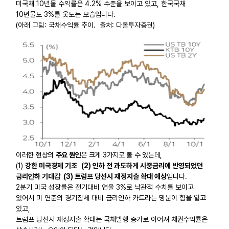
미국채 10년물 수익률은 4.2% 수준을 보이고 있고, 한국국채
10년물도 3%를 웃도는 모습입니다.
(아래 그림: 국채수익률 추이. 출처: 다올투자증권)
이러한 현상의
주요 원인
은 크게 3가지로 볼 수 있는데,
(1)
강한 미국경제 기조
(2) 인하 전 과도하게 시중금리에 반영되었던
금리인하 기대감 (3) 트럼프 당선시 재정지출 확대 예상
입니다.
2분기 미국 성장률은 전기대비 연율 3%로 낙관적 수치를 보이고
있어서 미 연준의 경기침체 대비 금리인하 카드라는 명분이 힘을 잃고
있고,
트럼프 당선시 재정지출 확대는 국채발행 증가로 이어져
채권수익률은