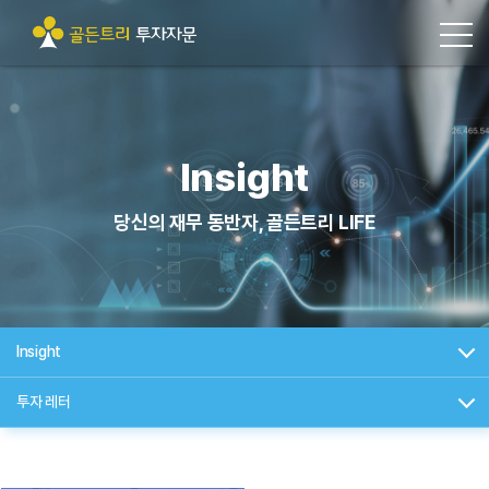
Insight
당신의 재무 동반자, 골든트리 LIFE
Insight
투자 레터