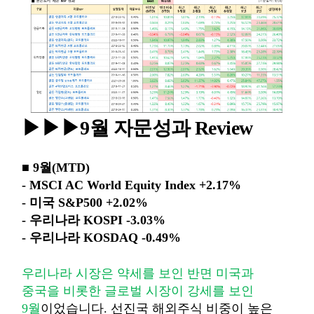
▶
▶
▶
9월 자문성과 Review
■
9
월
(MTD)
- MSCI AC World Equity Index +2.17%
-
미국
S&P500 +2.02%
-
우리나라
KOSPI -3.03%
-
우리나라
KOSDAQ -0.49%
우리나라 시장은 약세를 보인 반면 미국과
중국을 비롯한 글로벌 시장이 강세를 보인
9
월
이었습니다
.
선진국 해외주식 비중이 높은