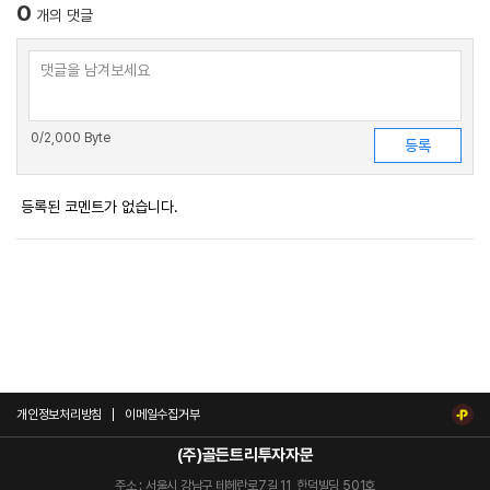
0
개의 댓글
0
/2,000 Byte
등록된 코멘트가 없습니다.
개인정보처리방침
이메일수집거부
(주)골든트리투자자문
주소 : 서울시 강남구 테헤란로7길 11, 한덕빌딩 501호