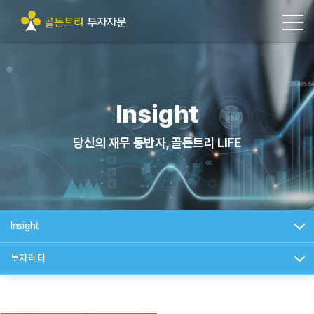
Insight
당신의 재무 동반자, 골든트리 LIFE
Insight
투자 레터