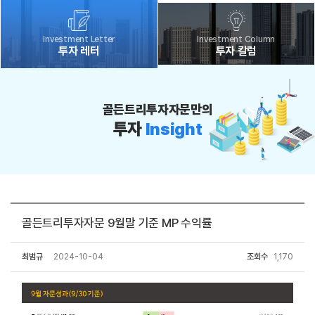
Investment Letter
Investment Column
투자 레터
투자 칼럼
골든트리투자자문만의
투자
Insight
골든트리투자자문 9월말 기준 MP 수익률
최범규
2024-10-04
조회수
1,170