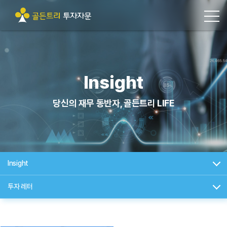
Insight
당신의 재무 동반자, 골든트리 LIFE
Insight
투자 레터