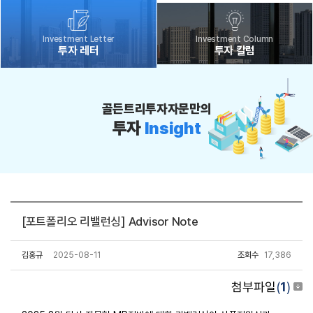
Investment Letter
Investment Column
투자 레터
투자 칼럼
골든트리투자자문만의
투자
Insight
[포트폴리오 리밸런싱] Advisor Note
김홍규
2025-08-11
조회수
17,386
첨부파일
(
1
)