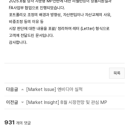
2025.8월 당사 자문형 MP전반에 대한 리밸런싱이 상품지원실과
FA사업부 협업으로 진행되었습니다.
포트폴리오 조정의 배경과 방향성, 자산편입이나 자산교체의 사유,
비중조정 등의 이유 등
시장 판단에 대한 내용을 포괄/ 정리하여 레터 (Letter) 형식으로
고객께 전달드린 문서입니다.
감사합니다.
목록
다음글
[Market Issue] 엔비디아 실적
이전글
[Market Insight] 8월 시장전망 및 관심 MP
931
개의 댓글