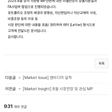
2025.8월 당사 자문형 MP전반에 대한 리밸런싱이 상품지원실과
FA사업부 협업으로 진행되었습니다.
포트폴리오 조정의 배경과 방향성, 자산편입이나 자산교체의 사유,
비중조정 등의 이유 등
시장 판단에 대한 내용을 포괄/ 정리하여 레터 (Letter) 형식으로
고객께 전달드린 문서입니다.
감사합니다.
목록
다음글
[Market Issue] 엔비디아 실적
이전글
[Market Insight] 8월 시장전망 및 관심 MP
931
개의 댓글