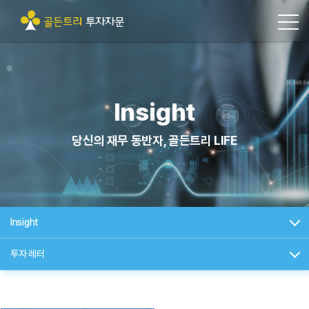
Insight
당신의 재무 동반자, 골든트리 LIFE
Insight
투자 레터