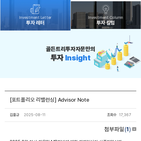
Investment Letter
Investment Column
투자 레터
투자 칼럼
골든트리투자자문만의
투자
Insight
[포트폴리오 리밸런싱] Advisor Note
김홍규
2025-08-11
조회수
17,367
첨부파일
(
1
)