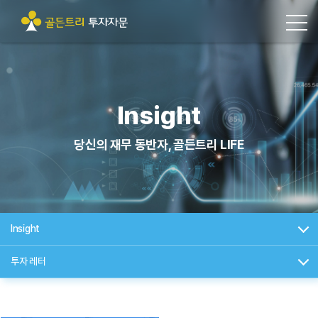
Insight
당신의 재무 동반자, 골든트리 LIFE
Insight
투자 레터