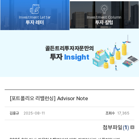
Investment Letter
Investment Column
투자 레터
투자 칼럼
골든트리투자자문만의
투자
Insight
[포트폴리오 리밸런싱] Advisor Note
김홍규
2025-08-11
조회수
17,365
첨부파일
(
1
)