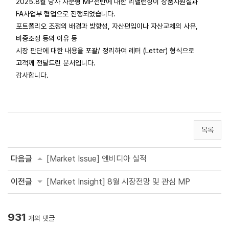
2025.8월 당사 자문형 MP전반에 대한 리밸런싱이 상품지원실과
FA사업부 협업으로 진행되었습니다.
포트폴리오 조정의 배경과 방향성, 자산편입이나 자산교체의 사유,
비중조정 등의 이유 등
시장 판단에 대한 내용을 포괄/ 정리하여 레터 (Letter) 형식으로
고객께 전달드린 문서입니다.
감사합니다.
목록
다음글
[Market Issue] 엔비디아 실적
이전글
[Market Insight] 8월 시장전망 및 관심 MP
931
개의 댓글