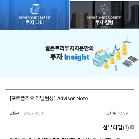
Investment Letter
Investment Column
투자 레터
투자 칼럼
골든트리투자자문만의
투자
Insight
[포트폴리오 리밸런싱] Advisor Note
김홍규
2025-08-11
조회수
17,391
첨부파일
(
1
)