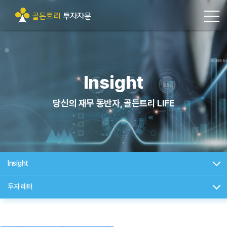
Insight
당신의 재무 동반자, 골든트리 LIFE
Insight
투자 레터