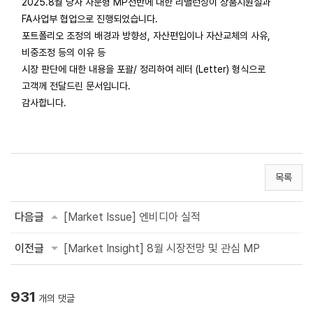
2025.8월 당사 자문형 MP전반에 대한 리밸런싱이 상품지원실과
FA사업부 협업으로 진행되었습니다.
포트폴리오 조정의 배경과 방향성, 자산편입이나 자산교체의 사유,
비중조정 등의 이유 등
시장 판단에 대한 내용을 포괄/ 정리하여 레터 (Letter) 형식으로
고객께 전달드린 문서입니다.
감사합니다.
목록
다음글
[Market Issue] 엔비디아 실적
이전글
[Market Insight] 8월 시장전망 및 관심 MP
931
개의 댓글