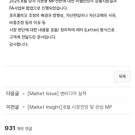
2025.8월 당사 자문형 MP전반에 대한 리밸런싱이 상품지원실과
FA사업부 협업으로 진행되었습니다.
포트폴리오 조정의 배경과 방향성, 자산편입이나 자산교체의 사유,
비중조정 등의 이유 등
시장 판단에 대한 내용을 포괄/ 정리하여 레터 (Letter) 형식으로
고객께 전달드린 문서입니다.
감사합니다.
목록
다음글
[Market Issue] 엔비디아 실적
이전글
[Market Insight] 8월 시장전망 및 관심 MP
931
개의 댓글