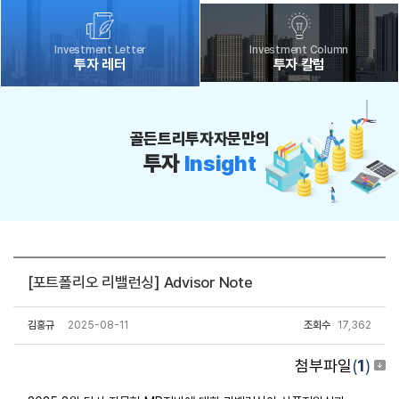
Investment Letter
Investment Column
투자 레터
투자 칼럼
골든트리투자자문만의
투자
Insight
[포트폴리오 리밸런싱] Advisor Note
김홍규
2025-08-11
조회수
17,362
첨부파일
(
1
)