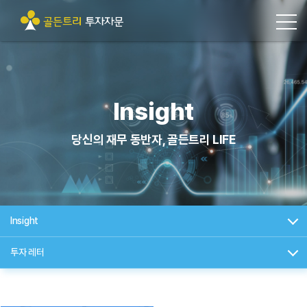
Insight
당신의 재무 동반자, 골든트리 LIFE
Insight
투자 레터